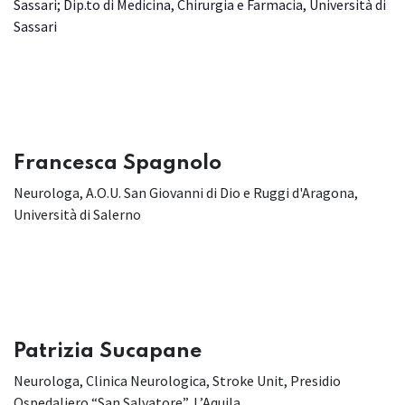
Sassari; Dip.to di Medicina, Chirurgia e Farmacia, Università di
Sassari
Francesca Spagnolo
Neurologa, A.O.U. San Giovanni di Dio e Ruggi d'Aragona,
Università di Salerno
Patrizia Sucapane
Neurologa, Clinica Neurologica, Stroke Unit, Presidio
Ospedaliero “San Salvatore”, L’Aquila