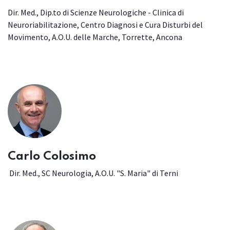
Dir. Med., Dip.to di Scienze Neurologiche - Clinica di
Neuroriabilitazione, Centro Diagnosi e Cura Disturbi del
Movimento, A.O.U. delle Marche, Torrette, Ancona
Carlo Colosimo
Dir. Med., SC Neurologia, A.O.U. "S. Maria" di Terni