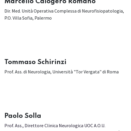
Marcello Calogero Romano
Dir. Med. Unità Operativa Complessa di Neurofisiopatologia,
P.O. Villa Sofia, Palermo
Tommaso Schirinzi
Prof. Ass. di Neurologia, Università "Tor Vergata" di Roma
​Paolo Solla
Prof. Ass., Direttore Clinica Neurologica UOC A.O.U.