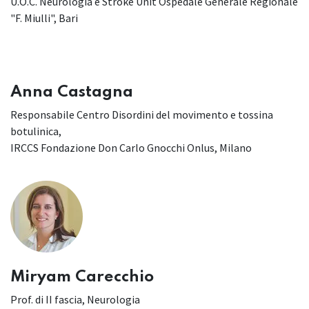
U.O.C. Neurologia e Stroke Unit Ospedale Generale Regionale
"F. Miulli", Bari
Anna Castagna
Responsabile Centro Disordini del movimento e tossina
botulinica,
IRCCS Fondazione Don Carlo Gnocchi Onlus, Milano
Miryam Carecchio
Prof. di II fascia, Neurologia