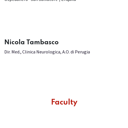
​Nicola Tambasco
Dir. Med., Clinica Neurologica, A.O. di Perugia
Faculty