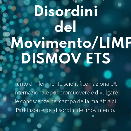
Disordini
del
Movimento/LIM
DISMOV ETS
Punto di riferimento scientifico nazionale e
internazionale per promuovere e divulgare
le conoscenze nel campo della malattia di
Parkinson e dei disordini del movimento.