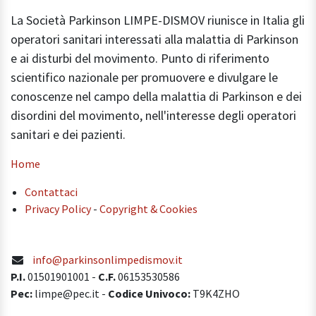
La Società Parkinson LIMPE-DISMOV riunisce in Italia gli
operatori sanitari interessati alla malattia di Parkinson
e ai disturbi del movimento. Punto di riferimento
scientifico nazionale per promuovere e divulgare le
conoscenze nel campo della malattia di Parkinson e dei
disordini del movimento, nell'interesse degli operatori
sanitari e dei pazienti.
Home
Contattaci
Privacy Policy
-
Copyright & Cookies
info@parkinsonlimpedismov.it
P.I.
01501901001
-
C.F.
06153530586
Pec:
limpe@pec.it -
Codice Univoco:
T9K4ZHO