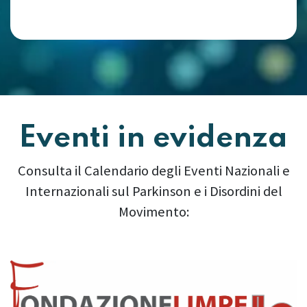
Eventi in evidenza
Consulta il Calendario degli Eventi Nazionali e
Internazionali sul Parkinson e i Disordini del
Movimento:
Precedente
Succes