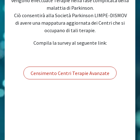
vengono effettuate Terapie nella fase complicata della
malattia di Parkinson.
Ciò consentirà alla Società Parkinson LIMPE-DISMOV
di avere una mappatura aggiornata dei Centri che si
occupano di tali terapie.
Compila la survey al seguente link:
Censimento Centri Terapie Avanzate