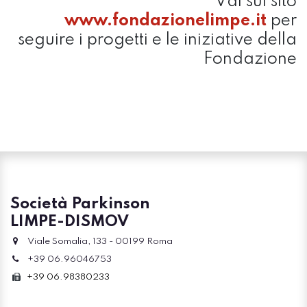
Vai sul sito
www.fondazionelimpe.it
per
seguire i progetti e le iniziative della
Fondazione
Società Parkinson
LIMPE-DISMOV
Viale Somalia, 133 - 00199 Roma
+39 06.96046753
+39 06.98380233