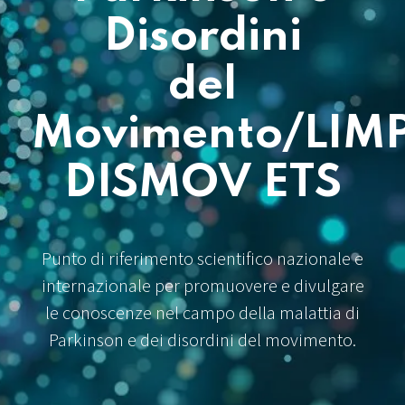
Disordini
del
Movimento/LIM
DISMOV ETS
Punto di riferimento scientifico nazionale e
internazionale per promuovere e divulgare
le conoscenze nel campo della malattia di
Parkinson e dei disordini del movimento.