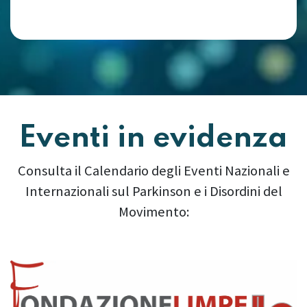
Eventi in evidenza
Consulta il Calendario degli Eventi Nazionali e
Internazionali sul Parkinson e i Disordini del
Movimento:
Precedente
Succes