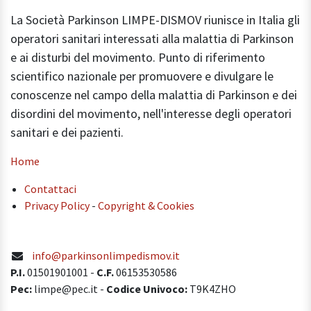
La Società Parkinson LIMPE-DISMOV riunisce in Italia gli
operatori sanitari interessati alla malattia di Parkinson
e ai disturbi del movimento. Punto di riferimento
scientifico nazionale per promuovere e divulgare le
conoscenze nel campo della malattia di Parkinson e dei
disordini del movimento, nell'interesse degli operatori
sanitari e dei pazienti.
Home
Contattaci
Privacy Policy
-
Copyright & Cookies
info@parkinsonlimpedismov.it
P.I.
01501901001
-
C.F.
06153530586
Pec:
limpe@pec.it -
Codice Univoco:
T9K4ZHO