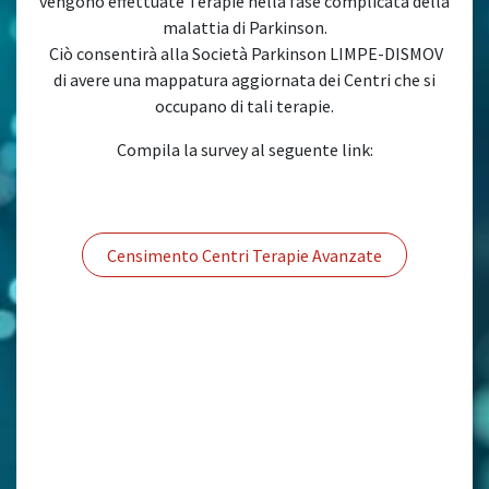
vengono effettuate Terapie nella fase complicata della
malattia di Parkinson.
Ciò consentirà alla Società Parkinson LIMPE-DISMOV
di avere una mappatura aggiornata dei Centri che si
occupano di tali terapie.
Compila la survey al seguente link:
Censimento Centri Terapie Avanzate