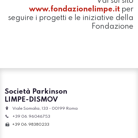
Vai sul sito
www.fondazionelimpe.it
per
seguire i progetti e le iniziative della
Fondazione
Società Parkinson
LIMPE-DISMOV
Viale Somalia, 133 - 00199 Roma
+39 06.96046753
+39 06.98380233