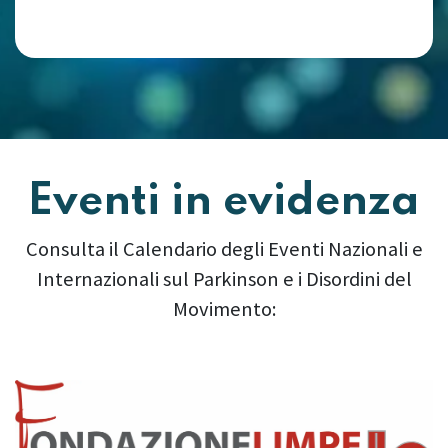
Eventi in evidenza
Consulta il Calendario degli Eventi Nazionali e
Internazionali sul Parkinson e i Disordini del
Movimento:
Precedente
Succes