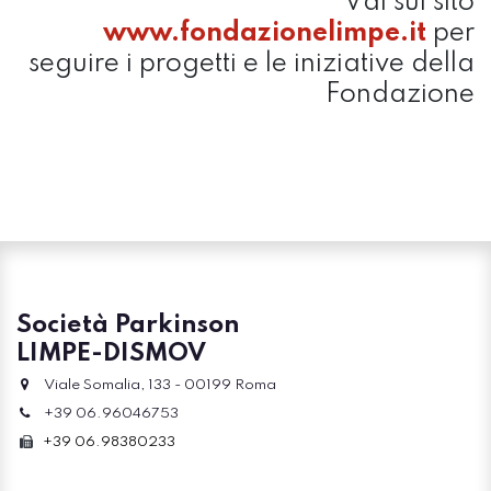
Vai sul sito
www.fondazionelimpe.it
per
seguire i progetti e le iniziative della
Fondazione
Società Parkinson
LIMPE-DISMOV
Viale Somalia, 133 - 00199 Roma
+39 06.96046753
+39 06.98380233