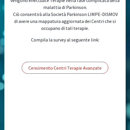
vengono effettuate Terapie nella fase complicata della
malattia di Parkinson.
Ciò consentirà alla Società Parkinson LIMPE-DISMOV
di avere una mappatura aggiornata dei Centri che si
occupano di tali terapie.
Compila la survey al seguente link:
Censimento Centri Terapie Avanzate