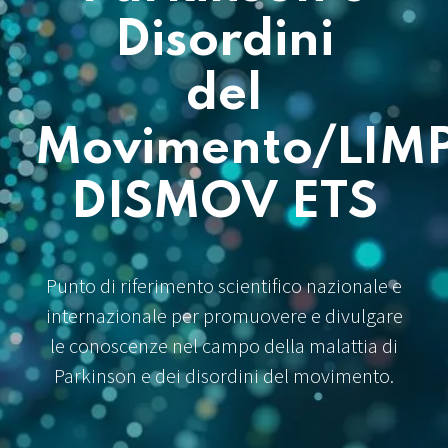
Disordini
del
Movimento/LIM
DISMOV ETS
Punto di riferimento scientifico nazionale e
internazionale per promuovere e divulgare
le conoscenze nel campo della malattia di
Parkinson e dei disordini del movimento.