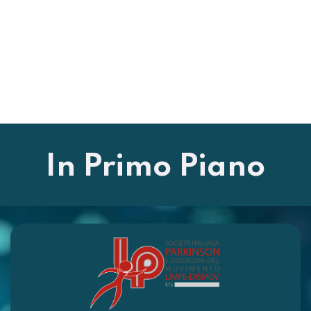
In Primo Piano