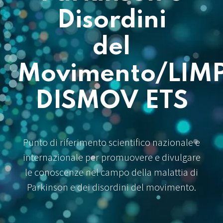
Disordini
del
Movimento/LIM
DISMOV ETS
Punto di riferimento scientifico nazionale e
internazionale per promuovere e divulgare
le conoscenze nel campo della malattia di
Parkinson e dei disordini del movimento.