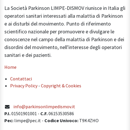
La Società Parkinson LIMPE-DISMOV riunisce in Italia gli
operatori sanitari interessati alla malattia di Parkinson
e ai disturbi del movimento. Punto di riferimento
scientifico nazionale per promuovere e divulgare le
conoscenze nel campo della malattia di Parkinson e dei
disordini del movimento, nell'interesse degli operatori
sanitari e dei pazienti.
Home
Contattaci
Privacy Policy
-
Copyright & Cookies
info@parkinsonlimpedismov.it
P.I.
01501901001
-
C.F.
06153530586
Pec:
limpe@pec.it -
Codice Univoco:
T9K4ZHO