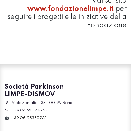
Vai sul sito
www.fondazionelimpe.it
per
seguire i progetti e le iniziative della
Fondazione
Società Parkinson
LIMPE-DISMOV
Viale Somalia, 133 - 00199 Roma
+39 06.96046753
+39 06.98380233