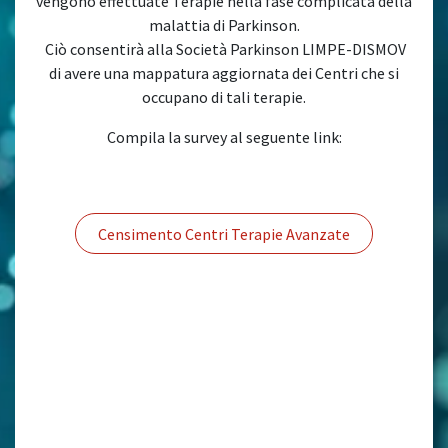
vengono effettuate Terapie nella fase complicata della
malattia di Parkinson.
Ciò consentirà alla Società Parkinson LIMPE-DISMOV
di avere una mappatura aggiornata dei Centri che si
occupano di tali terapie.
Compila la survey al seguente link:
Censimento Centri Terapie Avanzate