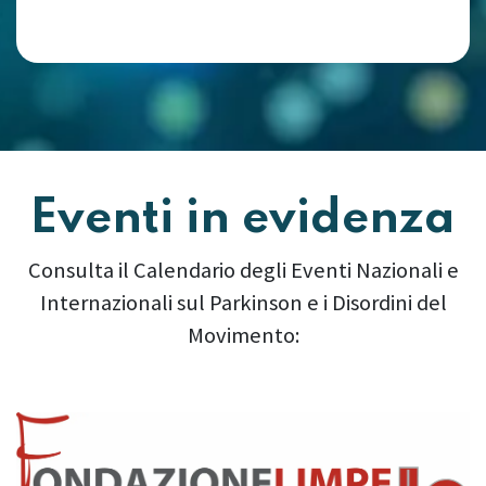
Eventi in evidenza
Consulta il Calendario degli Eventi Nazionali e
Internazionali sul Parkinson e i Disordini del
Movimento:
Precedente
Succes