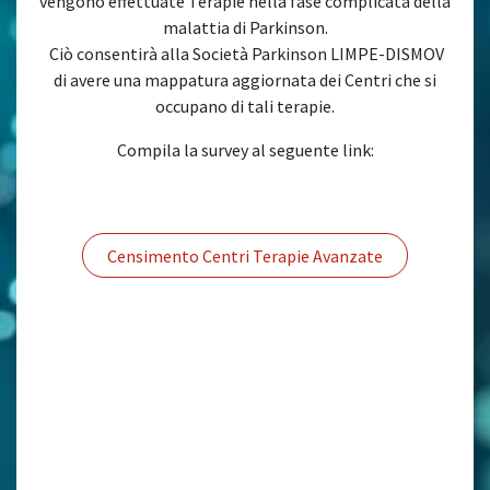
vengono effettuate Terapie nella fase complicata della
malattia di Parkinson.
Ciò consentirà alla Società Parkinson LIMPE-DISMOV
di avere una mappatura aggiornata dei Centri che si
occupano di tali terapie.
Compila la survey al seguente link:
Censimento Centri Terapie Avanzate