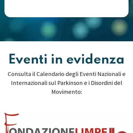
Eventi in evidenza
Consulta il Calendario degli Eventi Nazionali e
Internazionali sul Parkinson e i Disordini del
Movimento:
Precedente
Succes