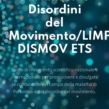
Disordini
del
Movimento/LIM
DISMOV ETS
Punto di riferimento scientifico nazionale e
internazionale per promuovere e divulgare
le conoscenze nel campo della malattia di
Parkinson e dei disordini del movimento.