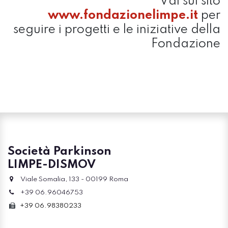
Vai sul sito
www.fondazionelimpe.it
per
seguire i progetti e le iniziative della
Fondazione
Società Parkinson
LIMPE-DISMOV
Viale Somalia, 133 - 00199 Roma
+39 06.96046753
+39 06.98380233