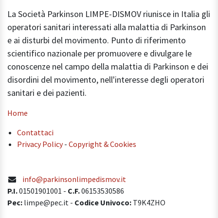
La Società Parkinson LIMPE-DISMOV riunisce in Italia gli
operatori sanitari interessati alla malattia di Parkinson
e ai disturbi del movimento. Punto di riferimento
scientifico nazionale per promuovere e divulgare le
conoscenze nel campo della malattia di Parkinson e dei
disordini del movimento, nell'interesse degli operatori
sanitari e dei pazienti.
Home
Contattaci
Privacy Policy
-
Copyright & Cookies
info@parkinsonlimpedismov.it
P.I.
01501901001
-
C.F.
06153530586
Pec:
limpe@pec.it -
Codice Univoco:
T9K4ZHO