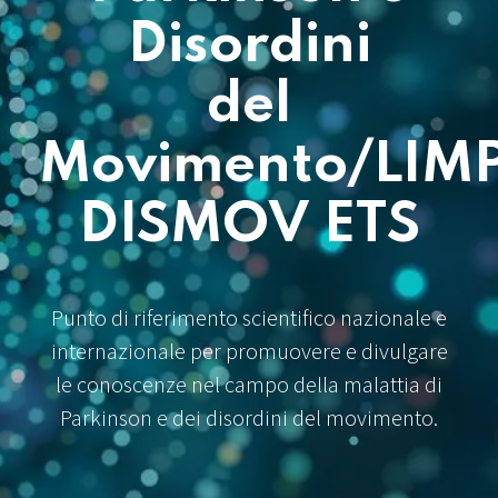
Disordini
del
Movimento/LIM
DISMOV ETS
Punto di riferimento scientifico nazionale e
internazionale per promuovere e divulgare
le conoscenze nel campo della malattia di
Parkinson e dei disordini del movimento.