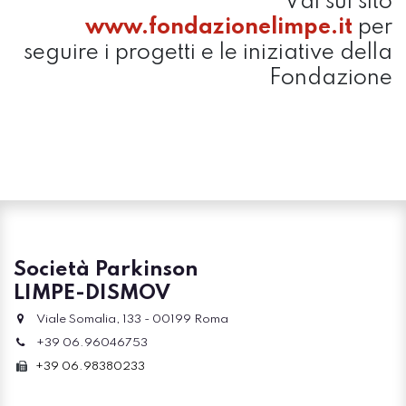
Vai sul sito
www.fondazionelimpe.it
per
seguire i progetti e le iniziative della
Fondazione
Società Parkinson
LIMPE-DISMOV
Viale Somalia, 133 - 00199 Roma
+39 06.96046753
+39 06.98380233