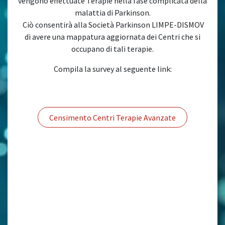
vengono effettuate Terapie nella fase complicata della
malattia di Parkinson.
Ciò consentirà alla Società Parkinson LIMPE-DISMOV
di avere una mappatura aggiornata dei Centri che si
occupano di tali terapie.
Compila la survey al seguente link:
Censimento Centri Terapie Avanzate