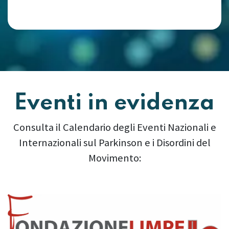
Eventi in evidenza
Consulta il Calendario degli Eventi Nazionali e
Internazionali sul Parkinson e i Disordini del
Movimento:
Precedente
Succes