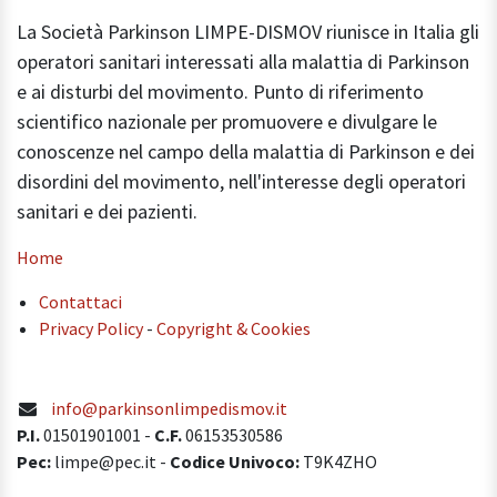
La Società Parkinson LIMPE-DISMOV riunisce in Italia gli
operatori sanitari interessati alla malattia di Parkinson
e ai disturbi del movimento. Punto di riferimento
scientifico nazionale per promuovere e divulgare le
conoscenze nel campo della malattia di Parkinson e dei
disordini del movimento, nell'interesse degli operatori
sanitari e dei pazienti.
Home
Contattaci
Privacy Policy
-
Copyright & Cookies
info@parkinsonlimpedismov.it
P.I.
01501901001
-
C.F.
06153530586
Pec:
limpe@pec.it -
Codice Univoco:
T9K4ZHO