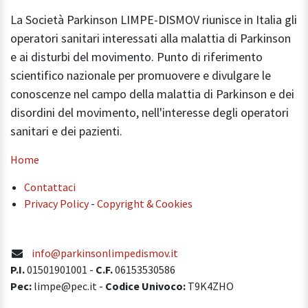
La Società Parkinson LIMPE-DISMOV riunisce in Italia gli
operatori sanitari interessati alla malattia di Parkinson
e ai disturbi del movimento. Punto di riferimento
scientifico nazionale per promuovere e divulgare le
conoscenze nel campo della malattia di Parkinson e dei
disordini del movimento, nell'interesse degli operatori
sanitari e dei pazienti.
Home
Contattaci
Privacy Policy
-
Copyright & Cookies
info@parkinsonlimpedismov.it
P.I.
01501901001
-
C.F.
06153530586
Pec:
limpe@pec.it -
Codice Univoco:
T9K4ZHO