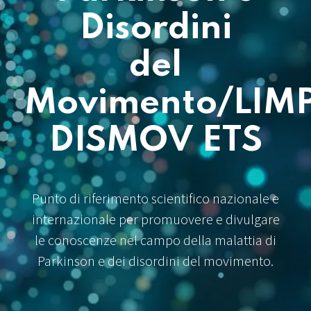
Disordini
del
Movimento/LIM
DISMOV ETS
Punto di riferimento scientifico nazionale e
internazionale per promuovere e divulgare
le conoscenze nel campo della malattia di
Parkinson e dei disordini del movimento.