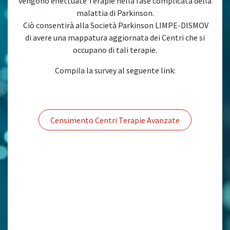
vengono effettuate Terapie nella fase complicata della
malattia di Parkinson.
Ciò consentirà alla Società Parkinson LIMPE-DISMOV
di avere una mappatura aggiornata dei Centri che si
occupano di tali terapie.
Compila la survey al seguente link:
Censimento Centri Terapie Avanzate