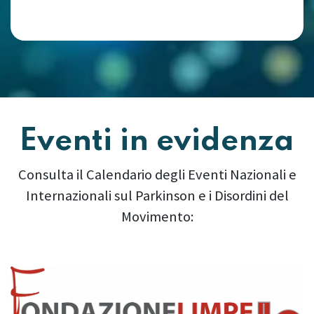
Eventi in evidenza
Consulta il Calendario degli Eventi Nazionali e
Internazionali sul Parkinson e i Disordini del
Movimento:
Precedente
Succes