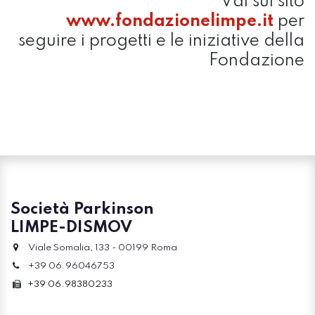
Vai sul sito
www.fondazionelimpe.it
per
seguire i progetti e le iniziative della
Fondazione
Società Parkinson
LIMPE-DISMOV
Viale Somalia, 133 - 00199 Roma
+39 06.96046753
+39 06.98380233