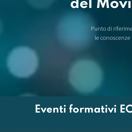
del Mov
Punto di riferim
le conoscenze 
Eventi formativi EC