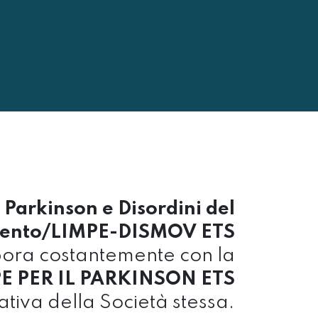
 Parkinson e Disordini del
ento/LIMPE-DISMOV ETS
bora costantemente con la
 PER IL PARKINSON ETS
iativa della Società stessa.