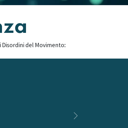
nza
 i Disordini del Movimento:
Successivo