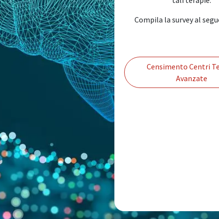
Compila la survey al segu
Censimento Centri Te
Avanzate