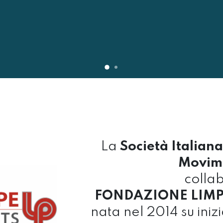
La
Società Italiana
Movim
colla
FONDAZIONE LIMPE
nata nel 2014 su iniz