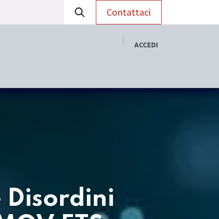
Contattaci
ACCEDI
RADAC
Aggiornamento Scientifico
 Disordini