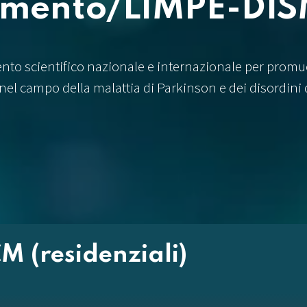
imento/LIMPE-DI
ento scientifico nazionale e internazionale per promu
nel campo della malattia di Parkinson e dei disordini
M (residenziali)