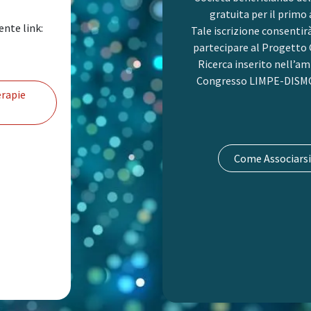
gratuita per il primo
ente link:
Tale iscrizione consentir
partecipare al Progetto 
Ricerca inserito nell’am
Congresso LIMPE-DISMO
rapie
Come Associarsi