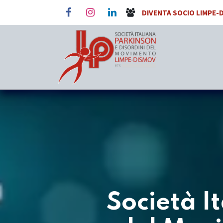
Passa al contenuto
DIVENTA SOCIO LIMPE-
Società I