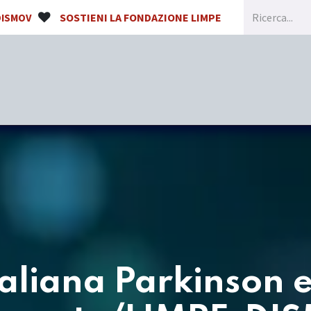
SOSTIENI LA FONDAZIONE LIMPE
DISMOV
Home
Chi siamo
Congressi e Formazione
taliana Parkinson e