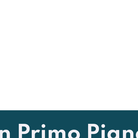
In Primo Pian