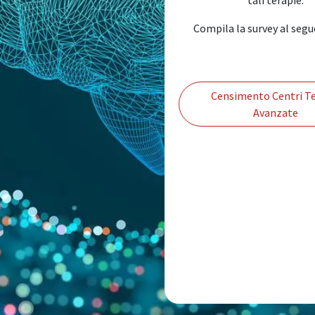
Compila la survey al segu
Censimento Centri Te
Avanzate