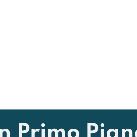
In Primo Pian