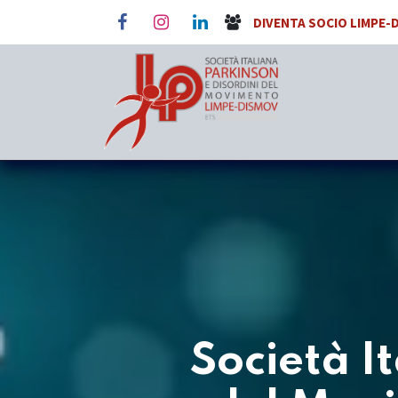
Passa al contenuto
DIVENTA SOCIO LIMPE-
Società I