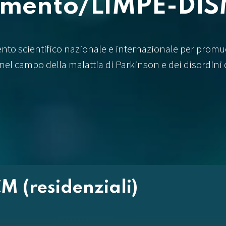
imento/LIMPE-DI
ento scientifico nazionale e internazionale per promu
nel campo della malattia di Parkinson e dei disordini
M (residenziali)