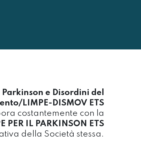
 Parkinson e Disordini del
ento/LIMPE-DISMOV ETS
bora costantemente con la
 PER IL PARKINSON ETS
iativa della Società stessa.