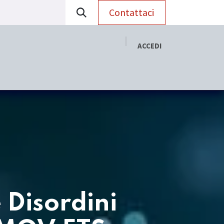
Contattaci
ACCEDI
RADAC
Aggiornamento Scientifico
 Disordini