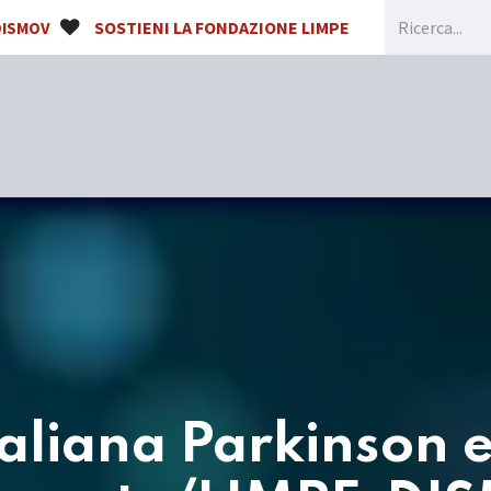
SOSTIENI LA FONDAZIONE LIMPE
DISMOV
Home
Chi siamo
Congressi e Formazione
taliana Parkinson e