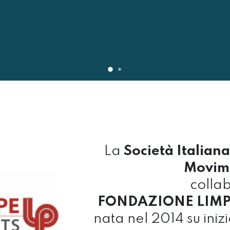
La
Società Italiana
Movim
colla
FONDAZIONE LIMPE
nata nel 2014 su iniz