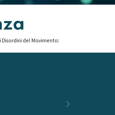
nza
 i Disordini del Movimento:
Successivo