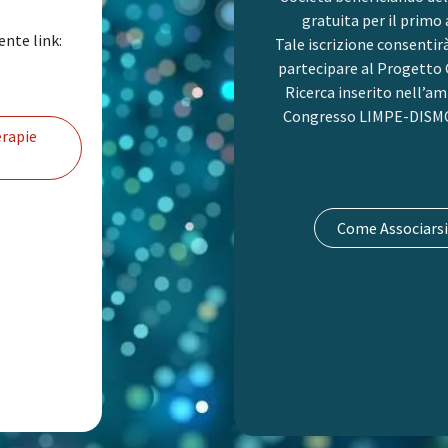
gratuita per il primo
ente link:
Tale iscrizione consentir
partecipare al Progetto 
Ricerca inserito nell’am
Congresso LIMPE-DISMO
rapie
Come Associarsi