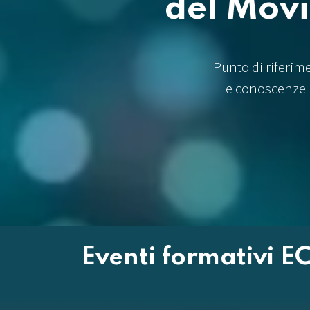
del Mov
Punto di riferim
le conoscenze 
Eventi formativi EC