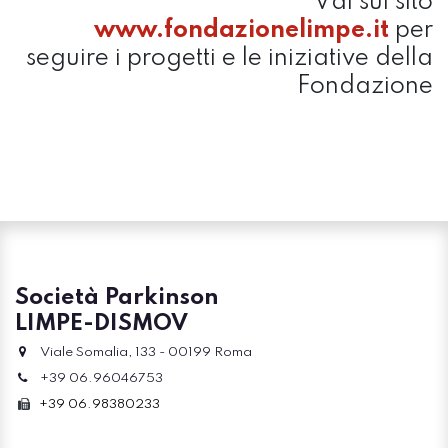
Vai sul sito
www.fondazionelimpe.it
per
seguire i progetti e le iniziative della
Fondazione
Società Parkinson
LIMPE-DISMOV
Viale Somalia, 133 - 00199 Roma
+39 06.96046753
+39 06.98380233