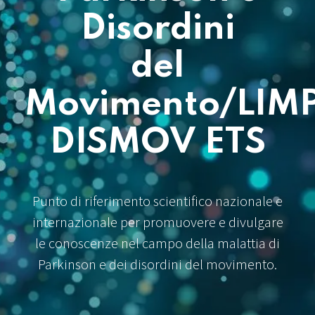
Disordini
del
Movimento/LIM
DISMOV ETS
Punto di riferimento scientifico nazionale e
internazionale per promuovere e divulgare
le conoscenze nel campo della malattia di
Parkinson e dei disordini del movimento.