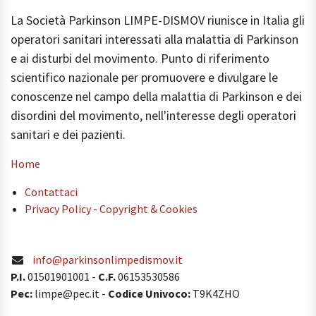
La Società Parkinson LIMPE-DISMOV riunisce in Italia gli
operatori sanitari interessati alla malattia di Parkinson
e ai disturbi del movimento. Punto di riferimento
scientifico nazionale per promuovere e divulgare le
conoscenze nel campo della malattia di Parkinson e dei
disordini del movimento, nell'interesse degli operatori
sanitari e dei pazienti.
Home
Contattaci
Privacy Policy
-
Copyright & Cookies
info@parkinsonlimpedismov.it
P.I.
01501901001
-
C.F.
06153530586
Pec:
limpe@pec.it -
Codice Univoco:
T9K4ZHO