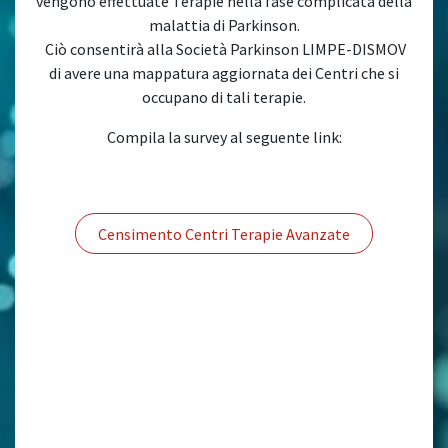
vengono effettuate Terapie nella fase complicata della
malattia di Parkinson.
Ciò consentirà alla Società Parkinson LIMPE-DISMOV
di avere una mappatura aggiornata dei Centri che si
occupano di tali terapie.
Compila la survey al seguente link:
Censimento Centri Terapie Avanzate