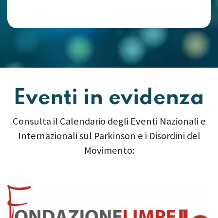
Eventi in evidenza
Consulta il Calendario degli Eventi Nazionali e
Internazionali sul Parkinson e i Disordini del
Movimento:
Precedente
Succes