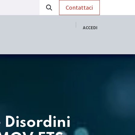
Contattaci
ACCEDI
RADAC
Aggiornamento Scientifico
 Disordini