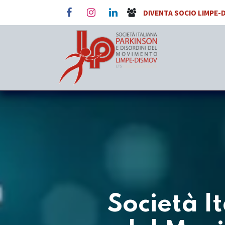
Passa al contenuto
DIVENTA SOCIO LIMPE-
Società I