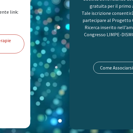
gratuita per il primo
ente link:
Tale iscrizione consentir
partecipare al Progetto 
Ricerca inserito nell’am
Congresso LIMPE-DISMO
rapie
Come Associarsi