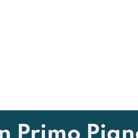
In Primo Pian