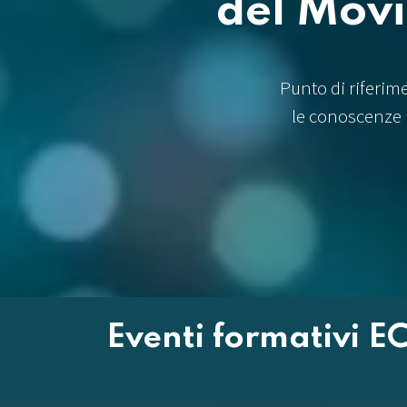
del Mov
Punto di riferim
le conoscenze 
Eventi formativi EC