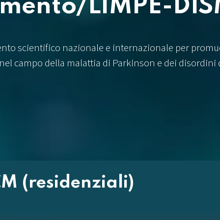
imento/LIMPE-DI
ento scientifico nazionale e internazionale per promu
nel campo della malattia di Parkinson e dei disordini
M (residenziali)