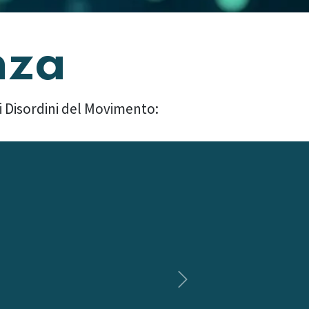
nza
 i Disordini del Movimento:
Successivo