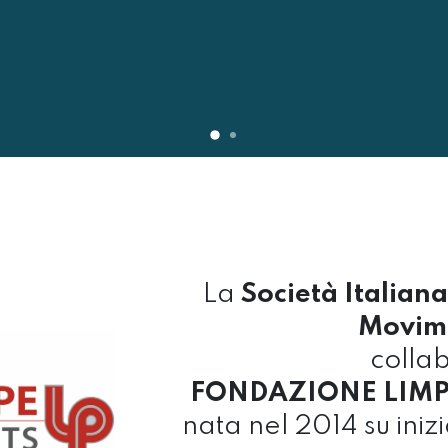
La
Società Italiana
Movim
colla
FONDAZIONE LIMPE
nata nel 2014 su iniz