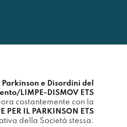
 Parkinson e Disordini del
ento/LIMPE-DISMOV ETS
bora costantemente con la
 PER IL PARKINSON ETS
iativa della Società stessa.