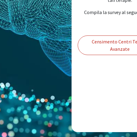
Compila la survey al segu
Censimento Centri Te
Avanzate