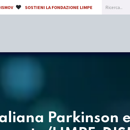
SOSTIENI LA FONDAZIONE LIMPE
DISMOV
Home
Chi siamo
Congressi e Formazione
taliana Parkinson e