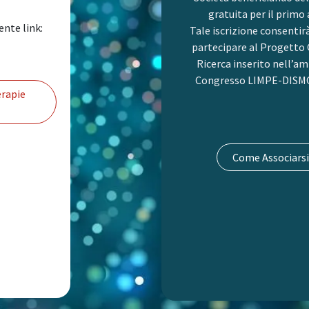
gratuita per il primo
ente link:
Tale iscrizione consentir
partecipare al Progetto 
Ricerca inserito nell’am
Congresso LIMPE-DISMO
rapie
Come Associarsi