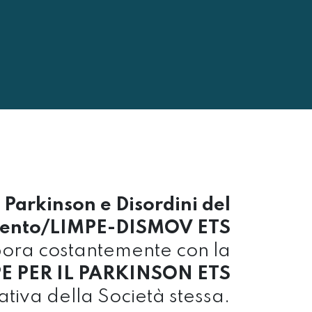
 Parkinson e Disordini del
ento/LIMPE-DISMOV ETS
bora costantemente con la
 PER IL PARKINSON ETS
iativa della Società stessa.