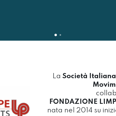
La
Società Italiana
Movim
colla
FONDAZIONE LIMPE
nata nel 2014 su iniz