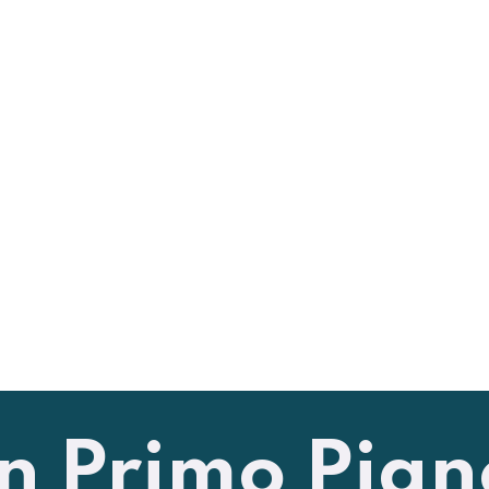
In Primo Pian