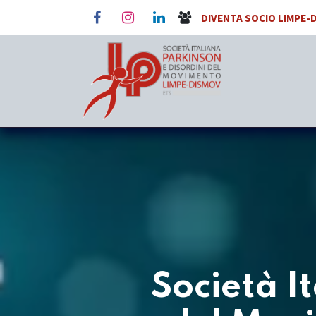
Passa al contenuto
DIVENTA SOCIO LIMPE-
Società I