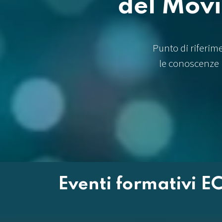
del Mov
Punto di riferim
le conoscenze 
Eventi formativi EC