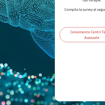
Compila la survey al segu
Censimento Centri Te
Avanzate