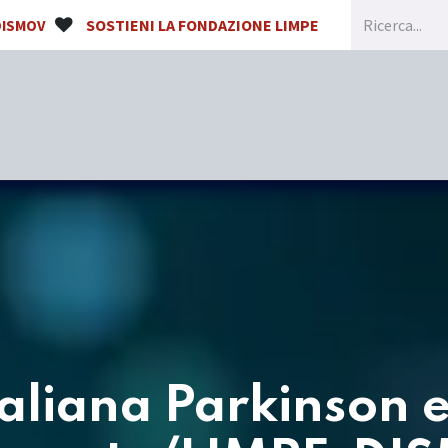
SOSTIENI LA FONDAZIONE LIMPE
DISMOV
Home
Chi siamo
Congressi e Formazione
taliana Parkinson e