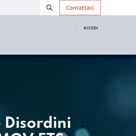
Contattaci
ACCEDI
RADAC
Aggiornamento Scientifico
 Disordini