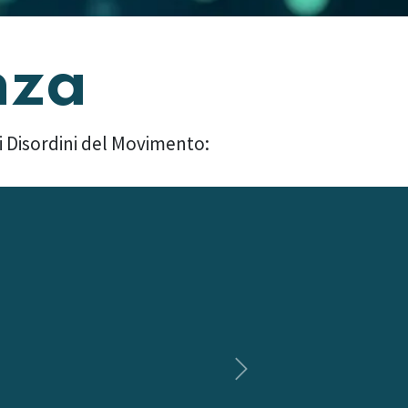
nza
 i Disordini del Movimento:
Successivo