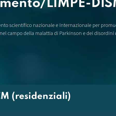
imento/LIMPE-DI
ento scientifico nazionale e internazionale per promu
nel campo della malattia di Parkinson e dei disordini
M (residenziali)