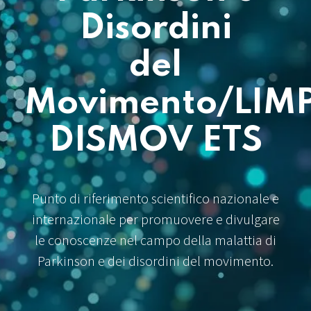
Disordini
del
Movimento/LIM
DISMOV ETS
Punto di riferimento scientifico nazionale e
internazionale per promuovere e divulgare
le conoscenze nel campo della malattia di
Parkinson e dei disordini del movimento.