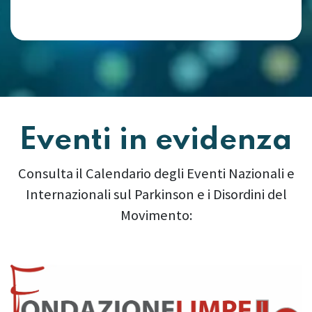
Eventi in evidenza
Consulta il Calendario degli Eventi Nazionali e
Internazionali sul Parkinson e i Disordini del
Movimento:
Precedente
Succes