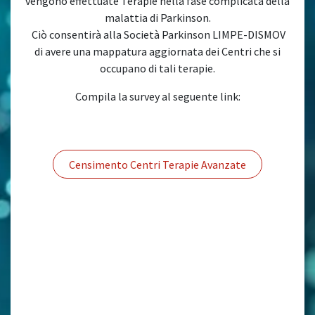
vengono effettuate Terapie nella fase complicata della
malattia di Parkinson.
Ciò consentirà alla Società Parkinson LIMPE-DISMOV
di avere una mappatura aggiornata dei Centri che si
occupano di tali terapie.
Compila la survey al seguente link:
Censimento Centri Terapie Avanzate