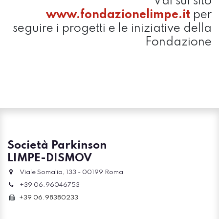
Vai sul sito
www.fondazionelimpe.it
per
seguire i progetti e le iniziative della
Fondazione
Società Parkinson
LIMPE-DISMOV
Viale Somalia, 133 - 00199 Roma
+39 06.96046753
+39 06.98380233