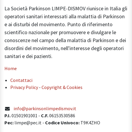
La Società Parkinson LIMPE-DISMOV riunisce in Italia gli
operatori sanitari interessati alla malattia di Parkinson
e ai disturbi del movimento. Punto di riferimento
scientifico nazionale per promuovere e divulgare le
conoscenze nel campo della malattia di Parkinson e dei
disordini del movimento, nell'interesse degli operatori
sanitari e dei pazienti.
Home
Contattaci
Privacy Policy
-
Copyright & Cookies
info@parkinsonlimpedismov.it
P.I.
01501901001
-
C.F.
06153530586
Pec:
limpe@pec.it -
Codice Univoco:
T9K4ZHO