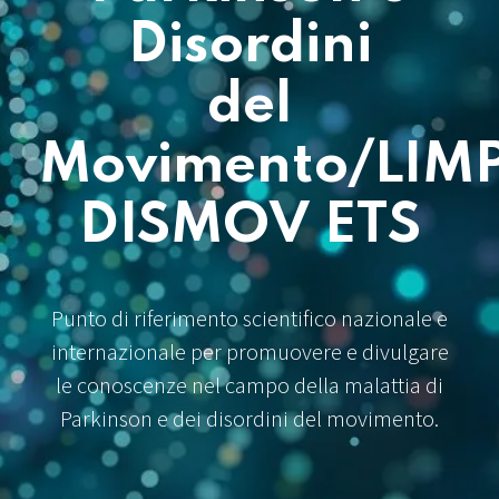
Disordini
del
Movimento/LIM
DISMOV ETS
Punto di riferimento scientifico nazionale e
internazionale per promuovere e divulgare
le conoscenze nel campo della malattia di
Parkinson e dei disordini del movimento.