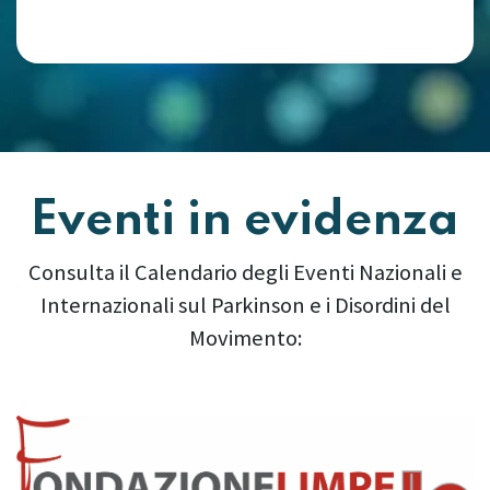
Eventi in evidenza
Consulta il Calendario degli Eventi Nazionali e
Internazionali sul Parkinson e i Disordini del
Movimento:
Precedente
Succes