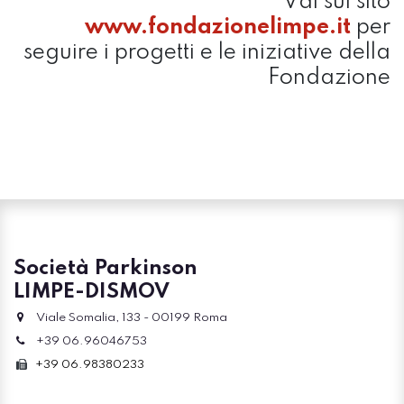
Vai sul sito
www.fondazionelimpe.it
per
seguire i progetti e le iniziative della
Fondazione
Società Parkinson
LIMPE-DISMOV
Viale Somalia, 133 - 00199 Roma
+39 06.96046753
+39 06.98380233