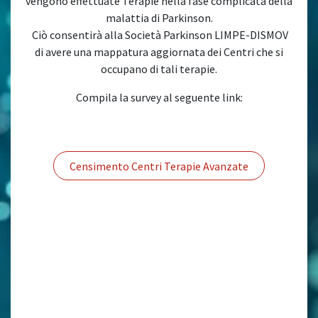
vengono effettuate Terapie nella fase complicata della
malattia di Parkinson.
Ciò consentirà alla Società Parkinson LIMPE-DISMOV
di avere una mappatura aggiornata dei Centri che si
occupano di tali terapie.
Compila la survey al seguente link:
Censimento Centri Terapie Avanzate