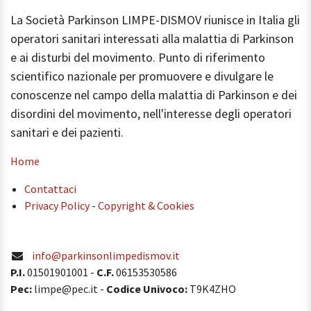
La Società Parkinson LIMPE-DISMOV riunisce in Italia gli
operatori sanitari interessati alla malattia di Parkinson
e ai disturbi del movimento. Punto di riferimento
scientifico nazionale per promuovere e divulgare le
conoscenze nel campo della malattia di Parkinson e dei
disordini del movimento, nell'interesse degli operatori
sanitari e dei pazienti.
Home
Contattaci
Privacy Policy
-
Copyright & Cookies
info@parkinsonlimpedismov.it
P.I.
01501901001
-
C.F.
06153530586
Pec:
limpe@pec.it -
Codice Univoco:
T9K4ZHO