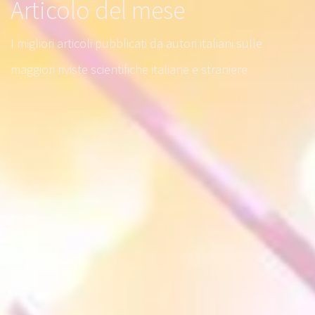
​Articolo del mese
I migliori articoli pubblicati da autori italiani sulle
maggiori riviste scientifiche italiane e straniere