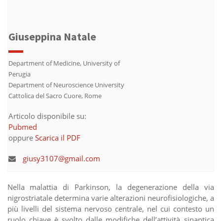
Giuseppina Natale
Department of Medicine, University of
Perugia
Department of Neuroscience University
Cattolica del Sacro Cuore, Rome
Articolo disponibile su:
Pubmed
oppure
Scarica il PDF
giusy3107@gmail.com
Nella malattia di Parkinson, la degenerazione della via
nigrostriatale determina varie alterazioni neurofisiologiche, a
più livelli del sistema nervoso centrale, nel cui contesto un
ruolo chiave è svolto dalle modifiche dell’attività sinaptica