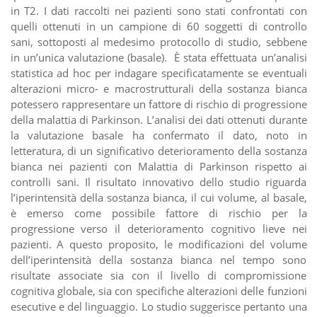
in T2. I dati raccolti nei pazienti sono stati confrontati con
quelli ottenuti in un campione di 60 soggetti di controllo
sani, sottoposti al medesimo protocollo di studio, sebbene
in un’unica valutazione (basale). È stata effettuata un’analisi
statistica ad hoc per indagare specificatamente se eventuali
alterazioni micro- e macrostrutturali della sostanza bianca
potessero rappresentare un fattore di rischio di progressione
della malattia di Parkinson. L’analisi dei dati ottenuti durante
la valutazione basale ha confermato il dato, noto in
letteratura, di un significativo deterioramento della sostanza
bianca nei pazienti con Malattia di Parkinson rispetto ai
controlli sani. Il risultato innovativo dello studio riguarda
l’iperintensità della sostanza bianca, il cui volume, al basale,
è emerso come possibile fattore di rischio per la
progressione verso il deterioramento cognitivo lieve nei
pazienti. A questo proposito, le modificazioni del volume
dell’iperintensità della sostanza bianca nel tempo sono
risultate associate sia con il livello di compromissione
cognitiva globale, sia con specifiche alterazioni delle funzioni
esecutive e del linguaggio. Lo studio suggerisce pertanto una