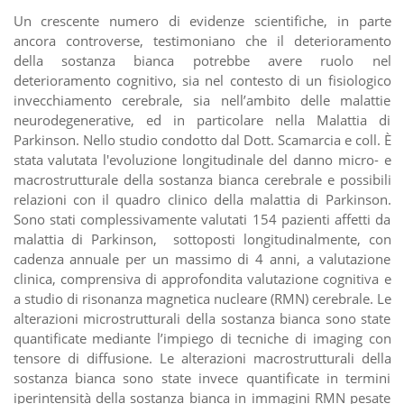
Un crescente numero di evidenze scientifiche, in parte
ancora controverse, testimoniano che il deterioramento
della sostanza bianca potrebbe avere ruolo nel
deterioramento cognitivo, sia nel contesto di un fisiologico
invecchiamento cerebrale, sia nell’ambito delle malattie
neurodegenerative, ed in particolare nella Malattia di
Parkinson. Nello studio condotto dal Dott. Scamarcia e coll. È
stata valutata l'evoluzione longitudinale del danno micro- e
macrostrutturale della sostanza bianca cerebrale e possibili
relazioni con il quadro clinico della malattia di Parkinson.
Sono stati complessivamente valutati 154 pazienti affetti da
malattia di Parkinson, sottoposti longitudinalmente, con
cadenza annuale per un massimo di 4 anni, a valutazione
clinica, comprensiva di approfondita valutazione cognitiva e
a studio di risonanza magnetica nucleare (RMN) cerebrale. Le
alterazioni microstrutturali della sostanza bianca sono state
quantificate mediante l’impiego di tecniche di imaging con
tensore di diffusione. Le alterazioni macrostrutturali della
sostanza bianca sono state invece quantificate in termini
iperintensità della sostanza bianca in immagini RMN pesate