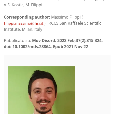
V.S. Kostic, M. Filippi
Corresponding author:
Massimo Filippi (
), IRCCS San Raffaele Scientific
filippi.massimo@hsr.it
Institute, Milan, Italy
Pubblicato su:
Mov Disord. 2022 Feb;37(2):315-324.
doi: 10.1002/mds.28864. Epub 2021 Nov 22