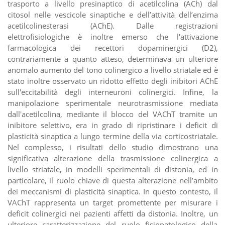
trasporto a livello presinaptico di acetilcolina (ACh) dal
citosol nelle vescicole sinaptiche e dell’attività dell’enzima
acetilcolinesterasi (AChE). Dalle registrazioni
elettrofisiologiche è inoltre emerso che l'attivazione
farmacologica dei recettori dopaminergici (D2),
contrariamente a quanto atteso, determinava un ulteriore
anomalo aumento del tono colinergico a livello striatale ed è
stato inoltre osservato un ridotto effetto degli inibitori AChE
sull'eccitabilità degli interneuroni colinergici. Infine, la
manipolazione sperimentale neurotrasmissione mediata
dall'acetilcolina, mediante il blocco del VAChT tramite un
inibitore selettivo, era in grado di ripristinare i deficit di
plasticità sinaptica a lungo termine della via corticostriatale.
Nel complesso, i risultati dello studio dimostrano una
significativa alterazione della trasmissione colinergica a
livello striatale, in modelli sperimentali di distonia, ed in
particolare, il ruolo chiave di questa alterazione nell’ambito
dei meccanismi di plasticità sinaptica. In questo contesto, il
VAChT rappresenta un target promettente per misurare i
deficit colinergici nei pazienti affetti da distonia. Inoltre, un
ulteriore caratterizzazione del ruolo fisiopatologico della