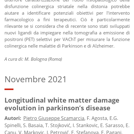
disfunzione colinergica striatale nella distonia potrebbe
aiutare a identificare potenziali obiettivi per l'intervento
farmacologico a fini terapeutici. Ciò è particolarmente
rilevante se si considera che di recente sono stati sviluppati
nuovi ligandi da impiegare nella tomografia a emissione di
positroni (PET) selettivi per VAChT per misurare la funzione
colinergica nelle malattie di Parkinson e di Alzheimer.
A cura di: M. Bologna (Roma)
Novembre 2021
Longitudinal white matter damage
evolution in parkinson’s disease
Autori:
Pietro Giuseppe Scamarcia
, F. Agosta, E.G.
Spinelli, S. Basaia, T. Stojković, I. Stankovic, E. Sarasso, E.
Canu, V. Markovic, I. Petrović, E. Stefanova, E. Pagani,