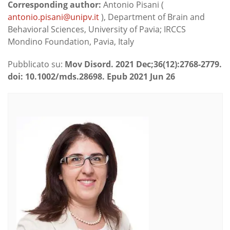
Corresponding author:
Antonio Pisani (
antonio.pisani@unipv.it
), Department of Brain and
Behavioral Sciences, University of Pavia; IRCCS
Mondino Foundation, Pavia, Italy
Pubblicato su:
Mov Disord. 2021 Dec;36(12):2768-2779.
doi: 10.1002/mds.28698. Epub 2021 Jun 26